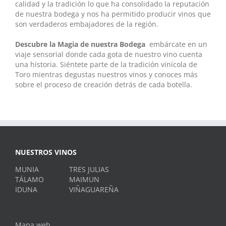
calidad y la tradición lo que ha consolidado la reputación
de nuestra bodega y nos ha permitido producir vinos que
son verdaderos embajadores de la región.
Descubre la Magia de nuestra Bodega
embárcate en un
viaje sensorial donde cada gota de nuestro vino cuenta
una historia. Siéntete parte de la tradición vinícola de
Toro mientras degustas nuestros vinos y conoces más
sobre el proceso de creación detrás de cada botella.
NUESTROS VINOS
MUNIA
TRES JULIAS
TÁLAMO
MAIMUN
IDUNA
VIÑAGUAREÑA
Mapa web