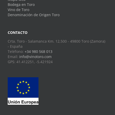
Bodega en Toro
Vino de Toro
Denominación de Origen Toro
CONTACTO
Crta. Toro - Salamanca Km. 12,500 - 49800 Toro (Zamora)
- España
Teléfono:
+34 980 568 013
Email:
info@vinotoro.com
GPS: 41.412251, -5.421924