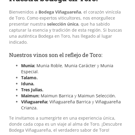
Bienvenidos a
Bodega Viñaguareña
, el corazón vinícola
de Toro. Como expertos viticultores, nos enorgullece
presentar nuestra
selección única
, que ha sabido
capturar la esencia y tradición de esta región. Si buscas
una auténtica Bodega en Toro, has llegado al lugar
indicado.
Nuestros vinos son el reflejo de Toro:
Munia:
Munia Roble
,
Munia Carácter
y
Munia
Especial
.
Talamo.
Iduna.
Tres Julias.
Maimun:
Maimun Barrica
y
Maimun Selección.
Viñaguareña:
Viñaguareña Barrica
y
Viñaguareña
Crianza.
Te invitamos a sumergirte en una experiencia única,
donde cada copa es un viaje al alma de Toro. ¡Descubre
Bodega Viñaguareña, el verdadero sabor de Toro!