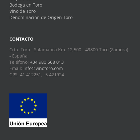
Bodega en Toro
Vino de Toro
Denominación de Origen Toro
CONTACTO
Crta. Toro - Salamanca Km. 12,500 - 49800 Toro (Zamora)
- España
Teléfono:
+34 980 568 013
Email:
info@vinotoro.com
GPS: 41.412251, -5.421924